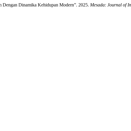
am Dengan Dinamika Kehidupan Modern”. 2025.
Mesada: Journal of I