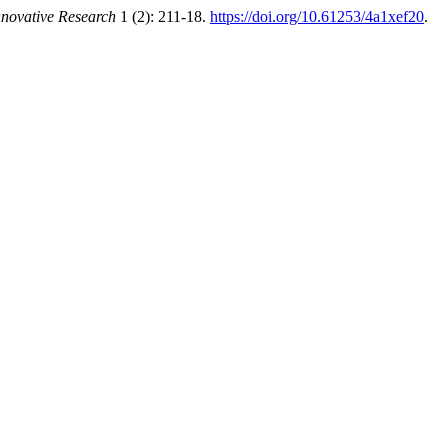
nnovative Research
1 (2): 211-18.
https://doi.org/10.61253/4a1xef20
.