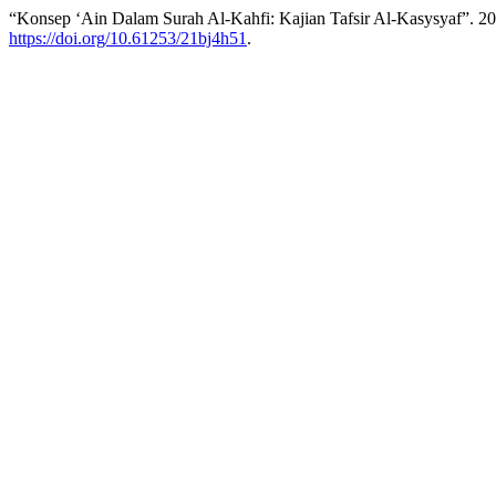
“Konsep ‘Ain Dalam Surah Al-Kahfi: Kajian Tafsir Al-Kasysyaf”. 2
https://doi.org/10.61253/21bj4h51
.