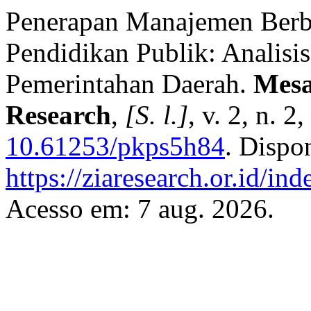
Penerapan Manajemen Berb
Pendidikan Publik: Analisis
Pemerintahan Daerah.
Mesa
Research
,
[S. l.]
, v. 2, n. 
10.61253/pkps5h84
. Dispo
https://ziaresearch.or.id/i
Acesso em: 7 aug. 2026.