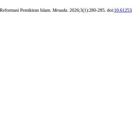
 Reformasi Pemikiran Islam.
Mesada
. 2026;3(1):280-285. doi:
10.61253