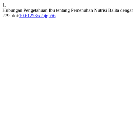
1.
Hubungan Pengetahuan Ibu tentang Pemenuhan Nutrisi Balita denga
279. doi:
10.61253/x2ajgh56