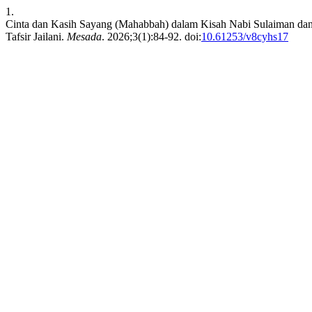
1.
Cinta dan Kasih Sayang (Mahabbah) dalam Kisah Nabi Sulaiman dan 
Tafsir Jailani.
Mesada
. 2026;3(1):84-92. doi:
10.61253/v8cyhs17