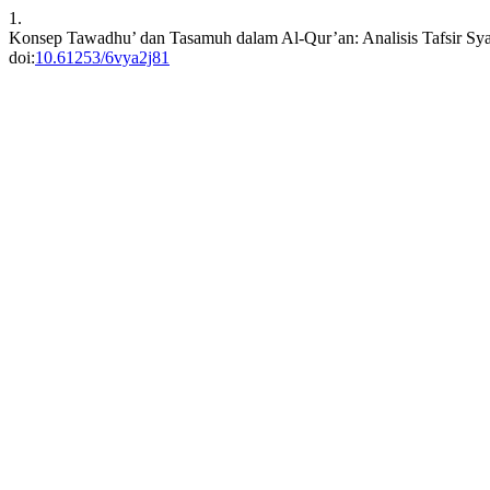
1.
Konsep Tawadhu’ dan Tasamuh dalam Al-Qur’an: Analisis Tafsir Syaj
doi:
10.61253/6vya2j81