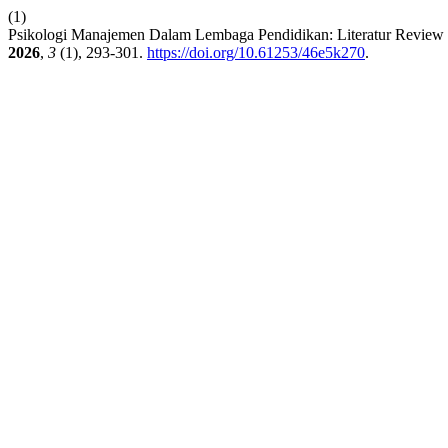
(1)
Psikologi Manajemen Dalam Lembaga Pendidikan: Literatur Review S
2026
,
3
(1), 293-301.
https://doi.org/10.61253/46e5k270
.