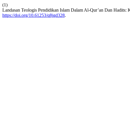
(1)
Landasan Teologis Pendidikan Islam Dalam Al-Qur’an Dan Hadits: K
https://doi.org/10.61253/q8jgd328
.