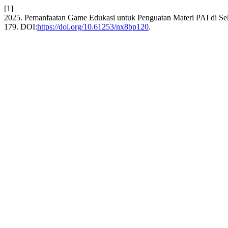
[1]
2025. Pemanfaatan Game Edukasi untuk Penguatan Materi PAI di S
179. DOI:
https://doi.org/10.61253/nx8bp120
.