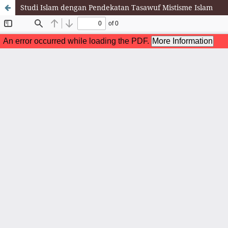
Studi Islam dengan Pendekatan Tasawuf Mistisme Islam