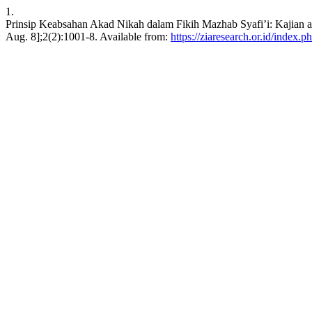
1.
Prinsip Keabsahan Akad Nikah dalam Fikih Mazhab Syafi’i: Kajian ata
Aug. 8];2(2):1001-8. Available from:
https://ziaresearch.or.id/index.p