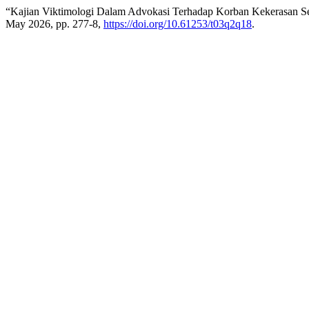
“Kajian Viktimologi Dalam Advokasi Terhadap Korban Kekerasan Se
May 2026, pp. 277-8,
https://doi.org/10.61253/t03q2q18
.