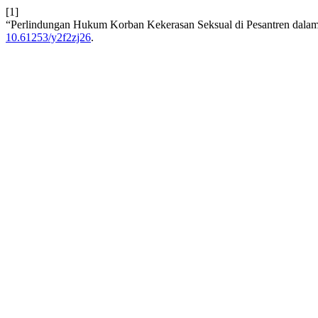
[1]
“Perlindungan Hukum Korban Kekerasan Seksual di Pesantren dalam 
10.61253/y2f2zj26
.