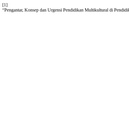
[1]
“Pengantar, Konsep dan Urgensi Pendidikan Multikultural di Pendi