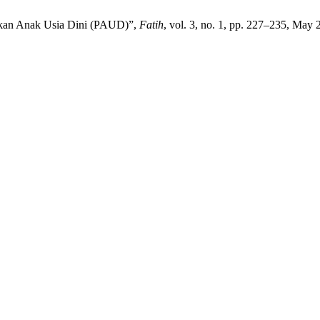
dikan Anak Usia Dini (PAUD)”,
Fatih
, vol. 3, no. 1, pp. 227–235, May 