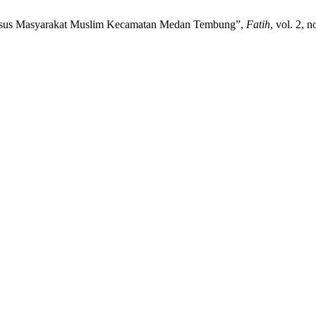
Kasus Masyarakat Muslim Kecamatan Medan Tembung”,
Fatih
, vol. 2, 