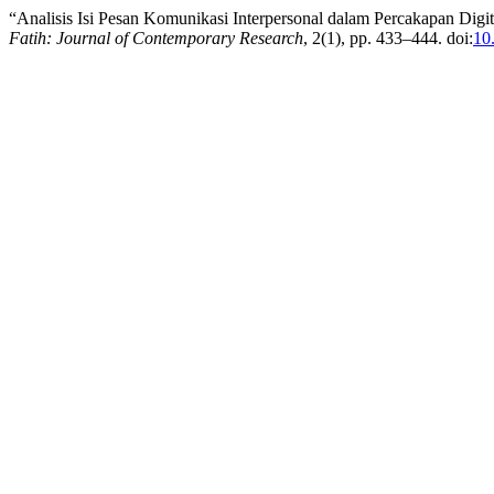
“Analisis Isi Pesan Komunikasi Interpersonal dalam Percakapan Digi
Fatih: Journal of Contemporary Research
, 2(1), pp. 433–444. doi:
10