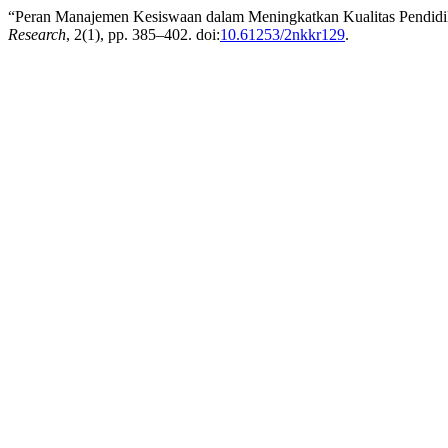
“Peran Manajemen Kesiswaan dalam Meningkatkan Kualitas Pendidik
Research
, 2(1), pp. 385–402. doi:
10.61253/2nkkr129
.