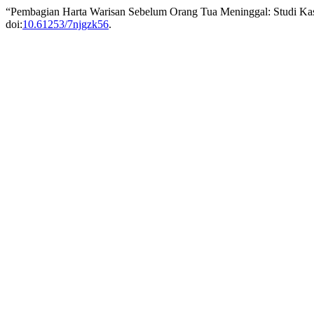
“Pembagian Harta Warisan Sebelum Orang Tua Meninggal: Studi 
doi:
10.61253/7njgzk56
.