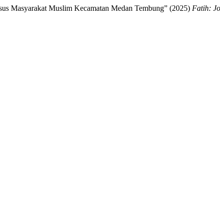
Kasus Masyarakat Muslim Kecamatan Medan Tembung” (2025)
Fatih: J