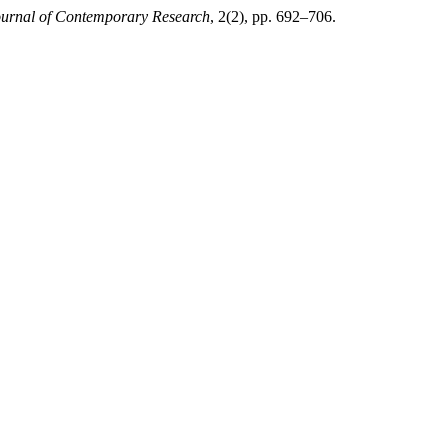
ournal of Contemporary Research
, 2(2), pp. 692–706.