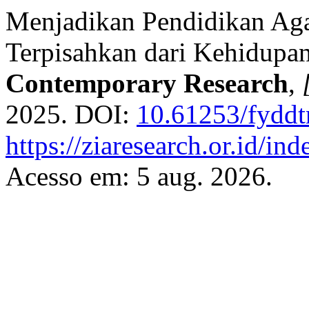
Menjadikan Pendidikan Aga
Terpisahkan dari Kehidupa
Contemporary Research
,
2025. DOI:
10.61253/fydd
https://ziaresearch.or.id/ind
Acesso em: 5 aug. 2026.