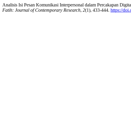
Analisis Isi Pesan Komunikasi Interpersonal dalam Percakapan Digit
Fatih: Journal of Contemporary Research
,
2
(1), 433-444.
https://do