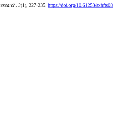
Research
,
3
(1), 227-235.
https://doi.org/10.61253/sxhfts08