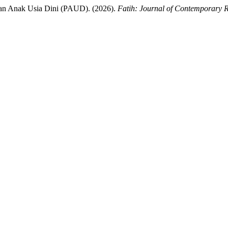
ikan Anak Usia Dini (PAUD). (2026).
Fatih: Journal of Contemporary 