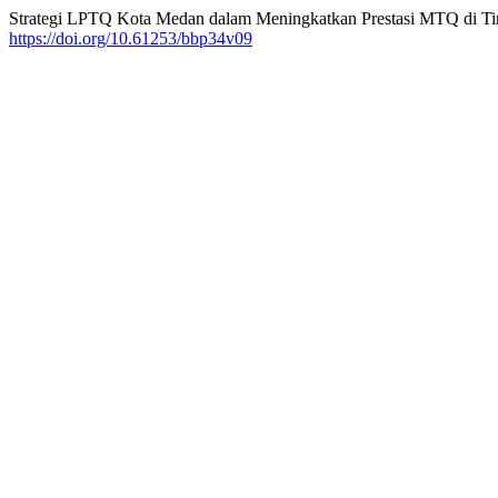
Strategi LPTQ Kota Medan dalam Meningkatkan Prestasi MTQ di Tin
https://doi.org/10.61253/bbp34v09