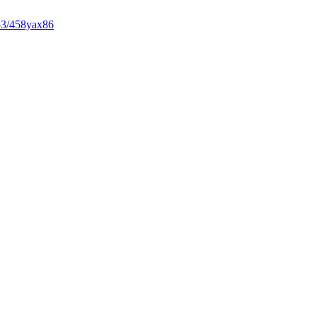
53/458yax86