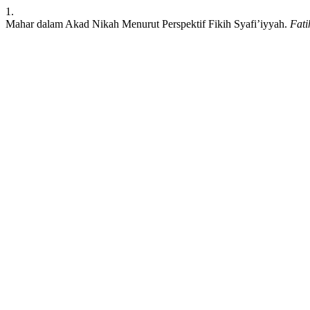
1.
Mahar dalam Akad Nikah Menurut Perspektif Fikih Syafi’iyyah.
Fati