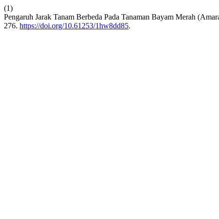
(1)
Pengaruh Jarak Tanam Berbeda Pada Tanaman Bayam Merah (Amarant
276.
https://doi.org/10.61253/1hw8dd85
.