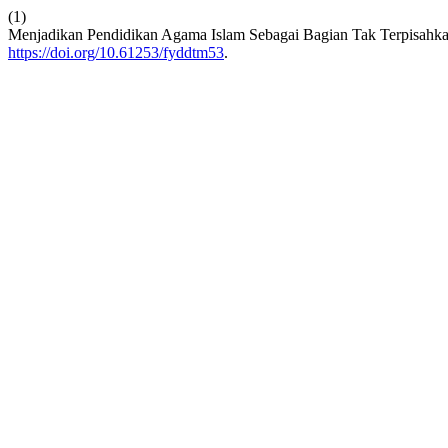
(1)
Menjadikan Pendidikan Agama Islam Sebagai Bagian Tak Terpisahk
https://doi.org/10.61253/fyddtm53
.