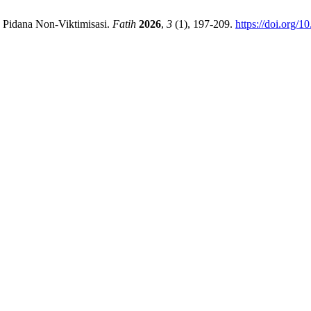
 Pidana Non-Viktimisasi.
Fatih
2026
,
3
(1), 197-209.
https://doi.org/