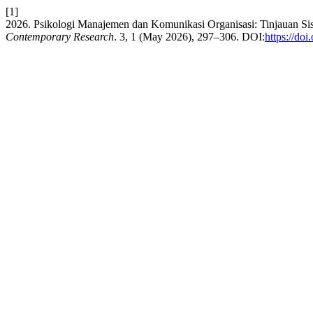
[1]
2026. Psikologi Manajemen dan Komunikasi Organisasi: Tinjauan Sis
Contemporary Research
. 3, 1 (May 2026), 297–306. DOI:
https://do