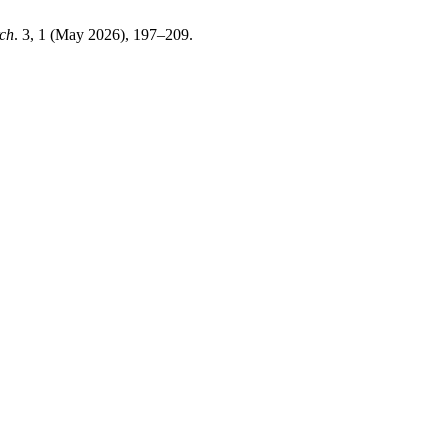
rch
. 3, 1 (May 2026), 197–209.