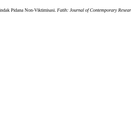
Tindak Pidana Non-Viktimisasi.
Fatih: Journal of Contemporary Resea