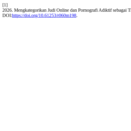
[1]
2026. Mengkategorikan Judi Online dan Pornografi Adiktif sebagai 
DOI:
https://doi.org/10.61253/r060m198
.