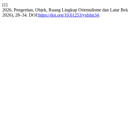
[1]
2026. Pengertian, Objek, Ruang Lingkup Orientalisme dan Latar Be
2026), 28–34. DOI:
https://doi.org/10.61253/ysfshn34
.