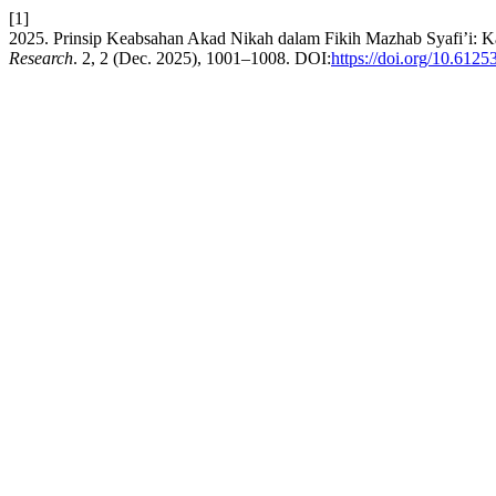
[1]
2025. Prinsip Keabsahan Akad Nikah dalam Fikih Mazhab Syafi’i: Ka
Research
. 2, 2 (Dec. 2025), 1001–1008. DOI:
https://doi.org/10.612