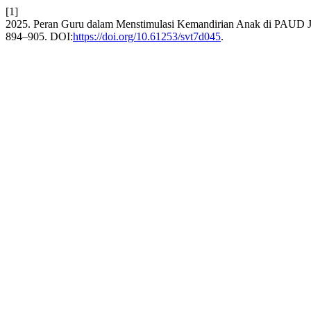
[1]
2025. Peran Guru dalam Menstimulasi Kemandirian Anak di PAUD 
894–905. DOI:
https://doi.org/10.61253/svt7d045
.