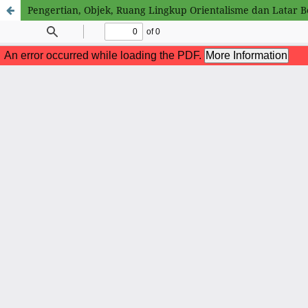
Pengertian, Objek, Ruang Lingkup Orientalisme dan Latar B