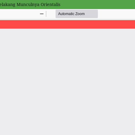
elakang Munculnya Orientalis