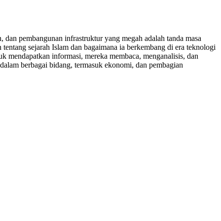
an, dan pembangunan infrastruktur yang megah adalah tanda masa
n tentang sejarah Islam dan bagaimana ia berkembang di era teknologi
Untuk mendapatkan informasi, mereka membaca, menganalisis, dan
h dalam berbagai bidang, termasuk ekonomi, dan pembagian