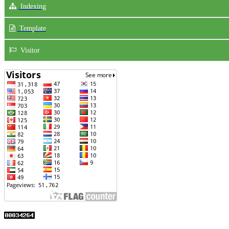
Indexing
Template
Visitor