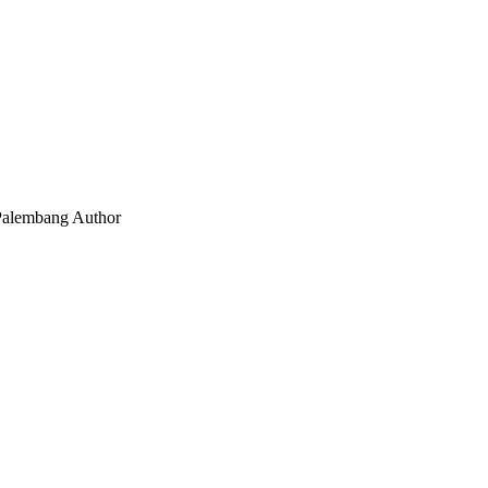
 Palembang
Author