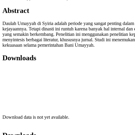
Abstract
Daulah Umayyah di Syiria adalah periode yang sangat penting dalam
kejayaannya. Tetapi dinasti ini runtuh karena banyak hal internal da
yang semakin berkembang. Penelitian ini menggunakan penelitian kepu
menyintesis berbagai literatur, khususnya jurnal. Studi ini menem
kekuasaan selama pemerintahan Bani Umayyah.
Downloads
Download data is not yet available.