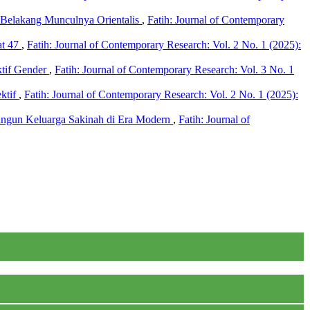
r Belakang Munculnya Orientalis
,
Fatih: Journal of Contemporary
at 47
,
Fatih: Journal of Contemporary Research: Vol. 2 No. 1 (2025):
ktif Gender
,
Fatih: Journal of Contemporary Research: Vol. 3 No. 1
ktif
,
Fatih: Journal of Contemporary Research: Vol. 2 No. 1 (2025):
angun Keluarga Sakinah di Era Modern
,
Fatih: Journal of