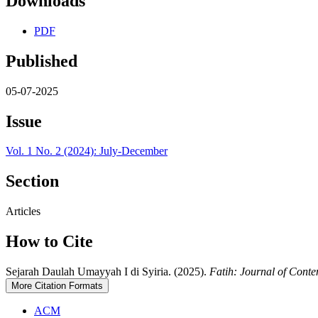
Downloads
PDF
Published
05-07-2025
Issue
Vol. 1 No. 2 (2024): July-December
Section
Articles
How to Cite
Sejarah Daulah Umayyah I di Syiria. (2025).
Fatih: Journal of Cont
More Citation Formats
ACM