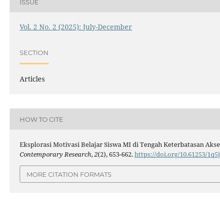
ISSUE
Vol. 2 No. 2 (2025): July-December
SECTION
Articles
HOW TO CITE
Eksplorasi Motivasi Belajar Siswa MI di Tengah Keterbatasan Akses
Contemporary Research
,
2
(2), 653-662.
https://doi.org/10.61253/1q5
MORE CITATION FORMATS