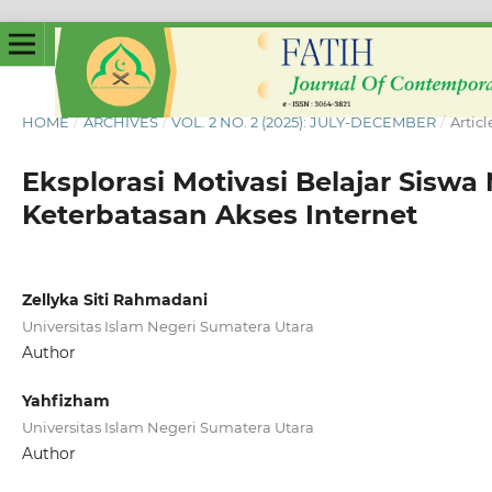
HOME
/
ARCHIVES
/
VOL. 2 NO. 2 (2025): JULY-DECEMBER
/
Articl
Eksplorasi Motivasi Belajar Siswa
Keterbatasan Akses Internet
Zellyka Siti Rahmadani
Universitas Islam Negeri Sumatera Utara
Author
Yahfizham
Universitas Islam Negeri Sumatera Utara
Author