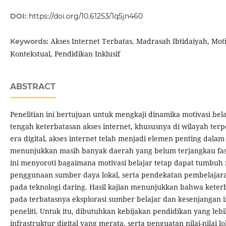
DOI:
https://doi.org/10.61253/1q5jn460
Akses Internet Terbatas, Madrasah Ibtidaiyah, Moti
Keywords:
Kontekstual, Pendidikan Inklusif
ABSTRACT
Penelitian ini bertujuan untuk mengkaji dinamika motivasi bela
tengah keterbatasan akses internet, khususnya di wilayah terp
era digital, akses internet telah menjadi elemen penting dala
menunjukkan masih banyak daerah yang belum terjangkau fasil
ini menyoroti bagaimana motivasi belajar tetap dapat tumbuh m
penggunaan sumber daya lokal, serta pendekatan pembelajara
pada teknologi daring. Hasil kajian menunjukkan bahwa keterb
pada terbatasnya eksplorasi sumber belajar dan kesenjangan 
peneliti. Untuk itu, dibutuhkan kebijakan pendidikan yang l
infrastruktur digital yang merata, serta penguatan nilai-nilai l