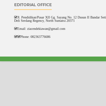
EDITORIAL OFFICE
Jl. Pendidikan/Pasar XII Gg. Sayang No. 12 Dusun II Bandar Setia
Deli Serdang Regency, North Sumatra 20371
Email: ziacendekiawan@gmail.com
Phone: 082363776686